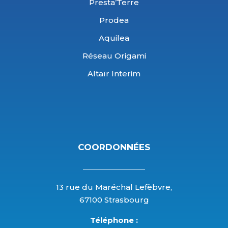
Presta’Terre
Prodea
Aquilea
Réseau Origami
Altaïr Interim
COORDONNÉES
13 rue du Maréchal Lefèbvre,
67100 Strasbourg
Téléphone :