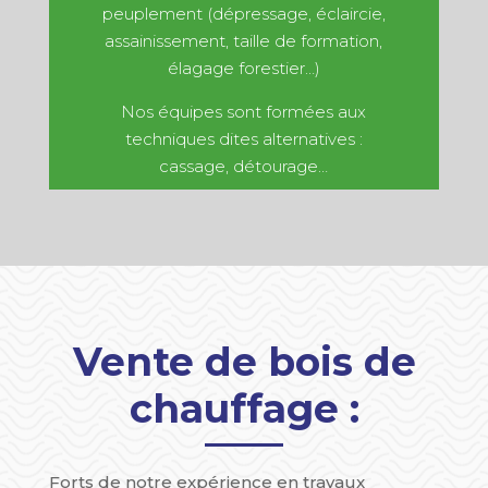
peuplement (dépressage, éclaircie,
assainissement, taille de formation,
élagage forestier…)
Nos équipes sont formées aux
techniques dites alternatives :
cassage, détourage…
Vente de bois de
chauffage :
Forts de notre expérience en travaux