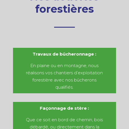
forestières
Travaux de bûcheronnage :
En plaine ou en montagne, nous
réalisons vos chantiers d’exploitation
forestière avec nos bûcherons
qualifiés.
Façonnage de stère :
Que ce soit en bord de chemin, bois
débardé, ou directement dans la