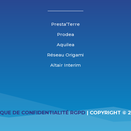
Presta’Terre
Prodea
Aquilea
Réseau Origami
Altaïr Interim
IQUE DE CONFIDENTIALITÉ RGPD
| COPYRIGHT © 