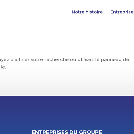
Notre histoire
Entrepris
ez d'affiner votre recherche ou utilisez le panneau de
le.
ENTREPRISES DU GROUPE