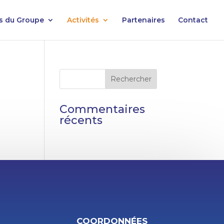
es du Groupe
Activités
Partenaires
Contact
Commentaires
récents
COORDONNÉES