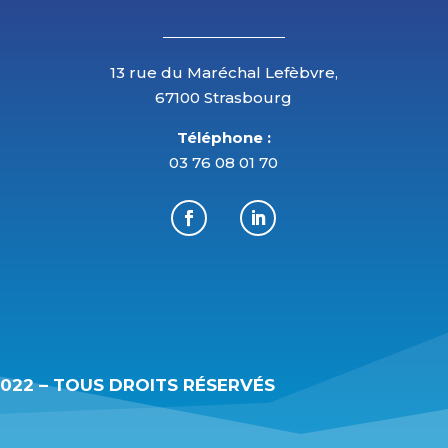
13 rue du Maréchal Lefèbvre,
67100 Strasbourg
Téléphone :
03 76 08 01 70
2022 – TOUS DROITS RÉSERVÉS