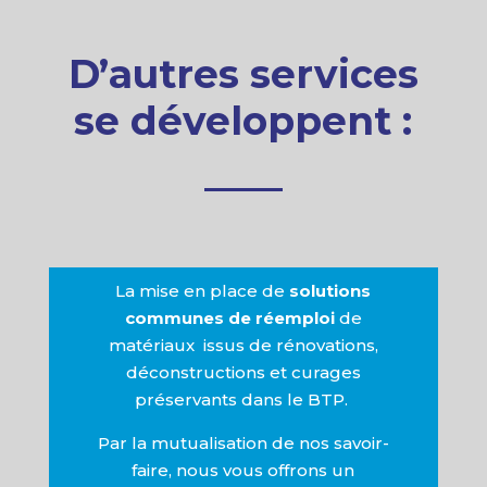
D’autres services
se développent :
La mise en place de
solutions
communes de
réemploi
de
matériaux issus de rénovations,
déconstructions et curages
préservants dans le BTP.
Par la mutualisation de nos savoir-
faire, nous vous offrons un