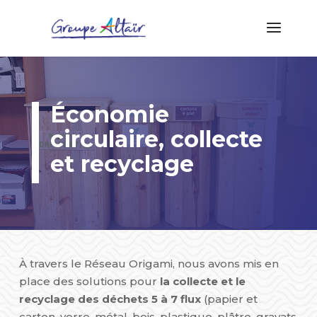
Économie
circulaire, collecte
et recyclage
À travers le Réseau Origami, nous avons mis en
place des solutions pour
la collecte et le
recyclage des déchets 5 à 7 flux
(papier et
carton, verre, métal, bois, plastique, plâtre, gravats