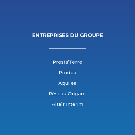
ENTREPRISES DU GROUPE
Presta’Terre
Prodea
Aquilea
Réseau Origami
Altaïr Interim